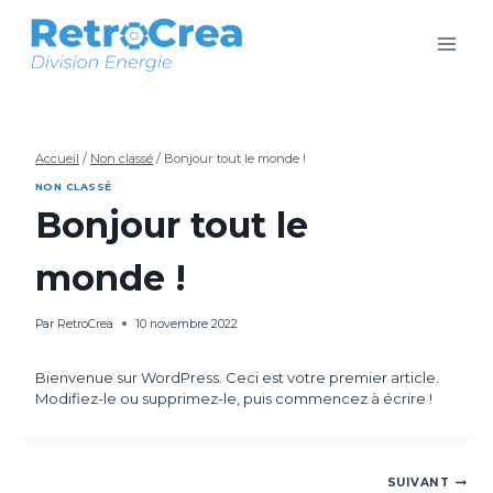
Aller
au
contenu
Accueil
/
Non classé
/
Bonjour tout le monde !
NON CLASSÉ
Bonjour tout le
monde !
Par
RetroCrea
10 novembre 2022
Bienvenue sur WordPress. Ceci est votre premier article.
Modifiez-le ou supprimez-le, puis commencez à écrire !
SUIVANT